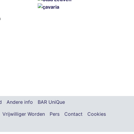
n
d
Andere info
BAR UniQue
Vrijwilliger Worden
Pers
Contact
Cookies