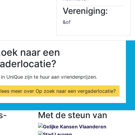
Vereniging:
&of
oek naar een
aderlocatie?
in UniQue zijn te huur aan vriendenprijzen.
lees meer over Op zoek naar een vergaderlocatie?
s-
Met de steun van