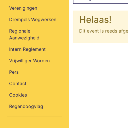
Verenigingen
Helaas!
Drempels Wegwerken
Dit event is reeds afg
Regionale
Aanwezigheid
Intern Reglement
Vrijwilliger Worden
Pers
Contact
Cookies
Regenboogvlag
Facebook