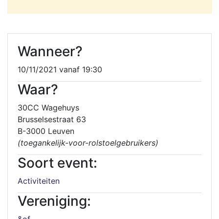
Wanneer?
10/11/2021 vanaf 19:30
Waar?
30CC Wagehuys
Brusselsestraat 63
B-3000 Leuven
(toegankelijk-voor-rolstoelgebruikers)
Soort event:
Activiteiten
Vereniging:
&of