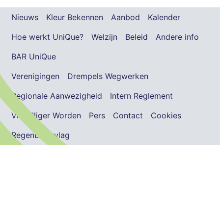
Nieuws
Kleur Bekennen
Aanbod
Kalender
Hoe werkt UniQue?
Welzijn
Beleid
Andere info
BAR UniQue
Verenigingen
Drempels Wegwerken
Regionale Aanwezigheid
Intern Reglement
Vrijwilliger Worden
Pers
Contact
Cookies
Regenboogvlag