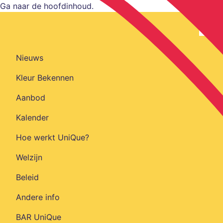
Ga naar de hoofdinhoud.
Nieuws
Kleur Bekennen
Aanbod
Kalender
Hoe werkt UniQue?
Welzijn
Beleid
Andere info
BAR UniQue