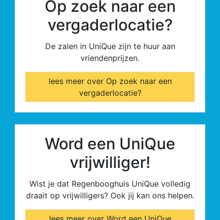
Op zoek naar een
vergaderlocatie?
De zalen in UniQue zijn te huur aan
vriendenprijzen.
lees meer over Op zoek naar een
vergaderlocatie?
Word een UniQue
vrijwilliger!
Wist je dat Regenbooghuis UniQue volledig
draait op vrijwilligers? Ook jij kan ons helpen.
lees meer over Word een UniQue