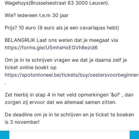
Wagehuys(Brusselsestraat 63 3000 Leuven).
Wie? Iedereen t.e.m 30 jaar
Prijs? 10 euro (9 euro als je een cavariapas hebt)
BELANGRIJK Laat ons weten dat je meegaat via
https://forms.gle/U5mhsHxEGVh8ezid6
Om je in te schrijven vragen we dat je daarna zelf je
ticket online boekt op
https://spotontoneel.be/tickets/buy/oestersvoorbeginner
.
Zet hierbij in stap 4 in het veld opmerkingen '&of' , dan
zorgen zij ervoor dat we allemaal samen zitten.
De deadline om je in te schrijven en je ticket te boeken
is 3 november!