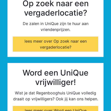
Op zoek naar een
vergaderlocatie?
De zalen in UniQue zijn te huur aan
vriendenprijzen.
lees meer over Op zoek naar een
vergaderlocatie?
Word een UniQue
vrijwilliger!
Wist je dat Regenbooghuis UniQue volledig
draait op vrijwilligers? Ook jij kan ons helpen.
lees meer over Word een UniQue