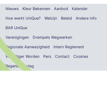
Nieuws
Kleur Bekennen
Aanbod
Kalender
Hoe werkt UniQue?
Welzijn
Beleid
Andere info
BAR UniQue
Verenigingen
Drempels Wegwerken
Regionale Aanwezigheid
Intern Reglement
Vrijwilliger Worden
Pers
Contact
Cookies
Regenboogvlag