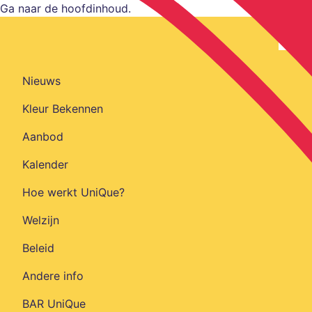
Ga naar de hoofdinhoud.
Nieuws
Kleur Bekennen
Aanbod
Kalender
Hoe werkt UniQue?
Welzijn
Beleid
Andere info
BAR UniQue