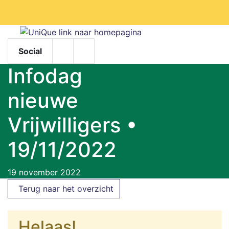
Facebook
Social
Facebook
Instagram
Infodag
nieuwe
Vrijwilligers •
19/11/2022
19 november 2022
Terug naar het overzicht
Helaas!